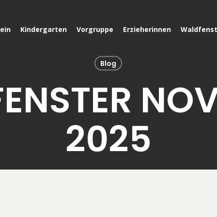
ein
Kindergarten
Vorgruppe
Erzieherinnen
Waldfenst
Blog
ENSTER NO
2025
November 24, 2025
1 min read